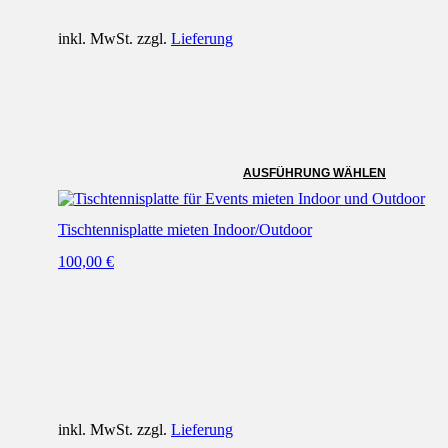
gewählt
werden
inkl. MwSt. zzgl.
Lieferung
AUSFÜHRUNG WÄHLEN
Tischtennisplatte mieten Indoor/Outdoor
100,00
€
inkl. MwSt. zzgl.
Lieferung