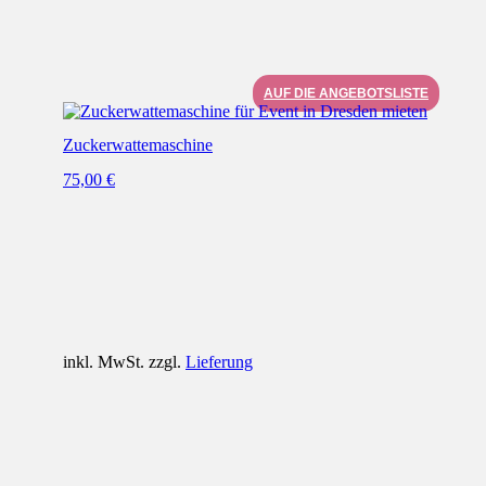
AUF DIE ANGEBOTSLISTE
Zuckerwattemaschine
75,00
€
inkl. MwSt. zzgl.
Lieferung