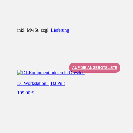
75,00 €
65,00 €.
inkl. MwSt. zzgl.
Lieferung
AUF DIE ANGEBOTSLISTE
DJ Workstation | DJ Pult
199,00
€