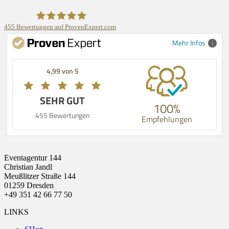
455
Bewertungen auf ProvenExpert.com
Mehr Infos
Event144
4,99 von 5
SEHR GUT
100%
455 Bewertungen
Empfehlungen
Eventagentur 144
Christian Jandl
Meußlitzer Straße 144
01259 Dresden
+49 351 42 66 77 50
LINKS