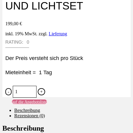
UND LICHTSET
199,00
€
inkl. 19% MwSt. zzgl.
Lieferung
RATING: 0
Der Preis versteht sich pro Stück
Mieteinheit = 1 Tag
Quantity
auf die Angebotsliste
Beschreibung
Rezensionen (0)
Beschreibung