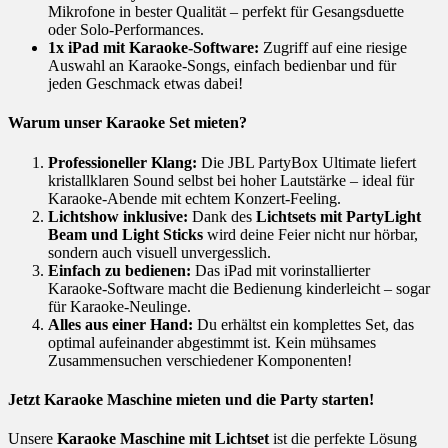
Mikrofone in bester Qualität – perfekt für Gesangsduette
oder Solo-Performances.
1x iPad mit Karaoke-Software:
Zugriff auf eine riesige
Auswahl an Karaoke-Songs, einfach bedienbar und für
jeden Geschmack etwas dabei!
Warum unser Karaoke Set mieten?
Professioneller Klang:
Die JBL PartyBox Ultimate liefert
kristallklaren Sound selbst bei hoher Lautstärke – ideal für
Karaoke-Abende mit echtem Konzert-Feeling.
Lichtshow inklusive:
Dank des
Lichtsets mit PartyLight
Beam und Light Sticks
wird deine Feier nicht nur hörbar,
sondern auch visuell unvergesslich.
Einfach zu bedienen:
Das iPad mit vorinstallierter
Karaoke-Software macht die Bedienung kinderleicht – sogar
für Karaoke-Neulinge.
Alles aus einer Hand:
Du erhältst ein komplettes Set, das
optimal aufeinander abgestimmt ist. Kein mühsames
Zusammensuchen verschiedener Komponenten!
Jetzt Karaoke Maschine mieten und die Party starten!
Unsere
Karaoke Maschine mit Lichtset
ist die perfekte Lösung