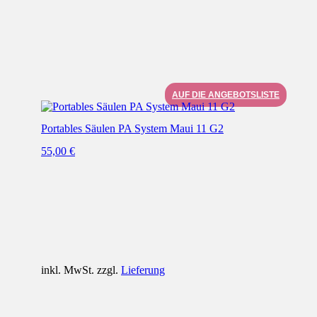
AUF DIE ANGEBOTSLISTE
Portables Säulen PA System Maui 11 G2
55,00
€
inkl. MwSt. zzgl.
Lieferung